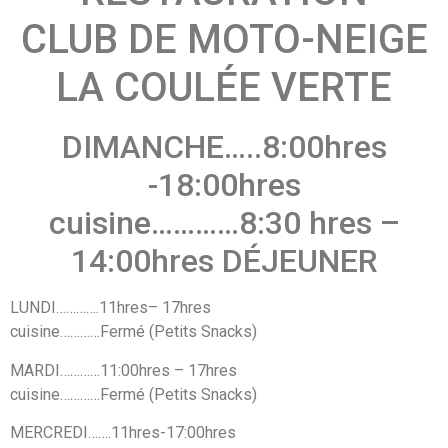
CLUB DE MOTO-NEIGE
LA COULÉE VERTE
DIMANCHE…..8:00hres
-18:00hres
cuisine…………8:30 hres –
14:00hres DÉJEUNER
LUNDI………….11hres– 17hres
cuisine…………Fermé (Petits Snacks)
MARDI…………11:00hres – 17hres
cuisine…………Fermé (Petits Snacks)
MERCREDI…….11hres-17:00hres