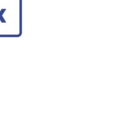
Propulsé par Module des Clubs Motoneiges.ca