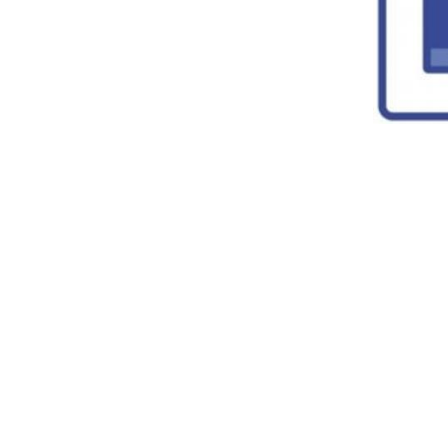
Liens utiles
Conditions de sentier
Achat droit d'accès
Copyright © 2002-2025 - Magazine Motoneiges.ca - Tous d