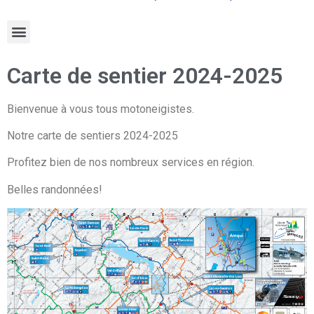
Carte de sentier 2024-2025
Bienvenue à vous tous motoneigistes.
Notre carte de sentiers 2024-2025
Profitez bien de nos nombreux services en région.
Belles randonnées!